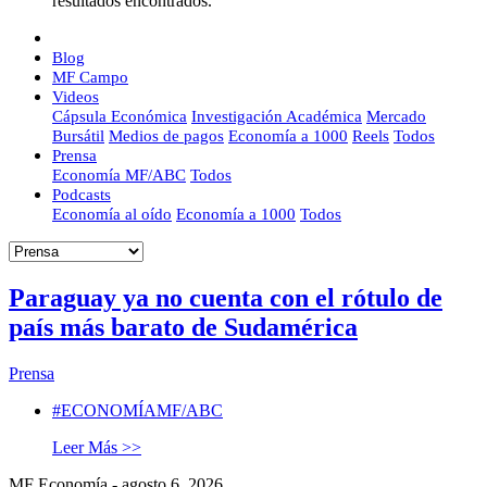
resultados encontrados.
Blog
MF Campo
Videos
Cápsula Económica
Investigación Académica
Mercado
Bursátil
Medios de pagos
Economía a 1000
Reels
Todos
Prensa
Economía MF/ABC
Todos
Podcasts
Economía al oído
Economía a 1000
Todos
Paraguay ya no cuenta con el rótulo de
país más barato de Sudamérica
Prensa
#ECONOMÍAMF/ABC
Leer Más >>
MF Economía - agosto 6, 2026