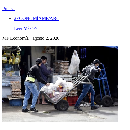
Prensa
#ECONOMÍAMF/ABC
Leer Más >>
MF Economía - agosto 2, 2026