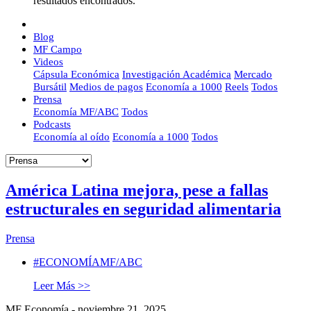
resultados encontrados.
Blog
MF Campo
Videos
Cápsula Económica
Investigación Académica
Mercado
Bursátil
Medios de pagos
Economía a 1000
Reels
Todos
Prensa
Economía MF/ABC
Todos
Podcasts
Economía al oído
Economía a 1000
Todos
América Latina mejora, pese a fallas
estructurales en seguridad alimentaria
Prensa
#ECONOMÍAMF/ABC
Leer Más >>
MF Economía - noviembre 21, 2025