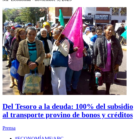
Del Tesoro a la deuda: 100% del subsidio
al transporte provino de bonos y créditos
Prensa
#ECONOMÍAMF/ABC