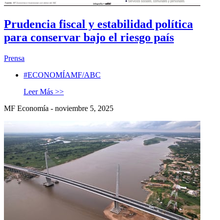
Prudencia fiscal y estabilidad política
para conservar bajo el riesgo país
Prensa
#ECONOMÍAMF/ABC
Leer Más >>
MF Economía - noviembre 5, 2025