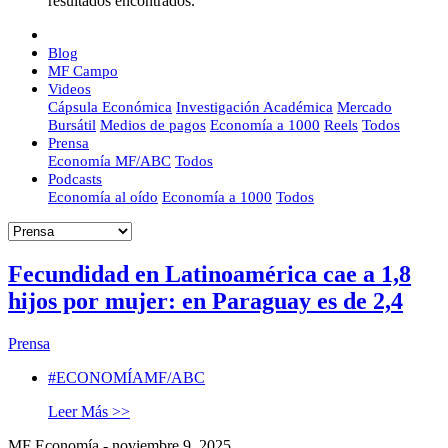
resultados encontrados.
Blog
MF Campo
Videos
Cápsula Económica
Investigación Académica
Mercado
Bursátil
Medios de pagos
Economía a 1000
Reels
Todos
Prensa
Economía MF/ABC
Todos
Podcasts
Economía al oído
Economía a 1000
Todos
Fecundidad en Latinoamérica cae a 1,8
hijos por mujer: en Paraguay es de 2,4
Prensa
#ECONOMÍAMF/ABC
Leer Más >>
MF Economía - noviembre 9, 2025