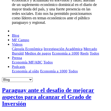
económico y actualidad en televisión y radio, además
de un suplemento económico dominical en el diario de
mayor tirada del país, y una fuerte presencia en las
redes sociales. Esto nos ha permitido posicionarnos
como líderes en temas económicos ante el público
paraguayo y regional.
Blog
MF Campo
Videos
Cápsula Económica
Investigación Académica
Mercado
Bursátil
Medios de pagos
Economía a 1000
Reels
Todos
Prensa
Economía MF/ABC
Todos
Podcasts
Economía al oído
Economía a 1000
Todos
Paraguay ante el desafío de mejorar
aspectos para alcanzar el Grado de
Inversión