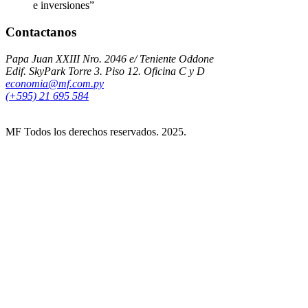
e inversiones”
Contactanos
Papa Juan XXIII Nro. 2046 e/ Teniente Oddone
Edif. SkyPark Torre 3. Piso 12. Oficina C y D
economia@mf.com.py
(+595) 21 695 584
MF Todos los derechos reservados. 2025.